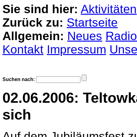
Sie sind hier:
Aktivitäten
Zurück zu:
Startseite
Allgemein:
Neues
Radio
Kontakt
Impressum
Unser
Suchen nach:
02.06.2006: Teltowk
sich
Auf dem Jubiläumsfest z