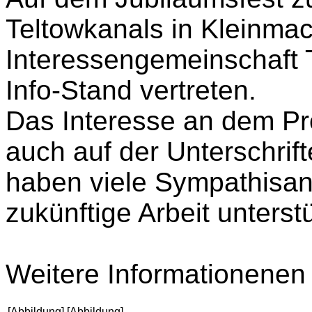
Teltowkanals in Kleinma
Interessengemeinschaft 
Info-Stand vertreten.
Das Interesse an dem Pro
auch auf der Unterschrift
haben viele Sympathisan
zukünftige Arbeit unters
Weitere Informationenen
[Abbildung]
[Abbildung]