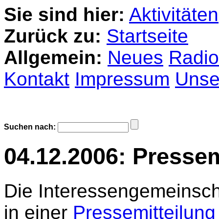
Sie sind hier:
Aktivitäten
Zurück zu:
Startseite
Allgemein:
Neues
Radio
Kontakt
Impressum
Unser
Suchen nach:
04.12.2006: Pressem
Die Interessengemeinscha
in einer
Pressemitteilung