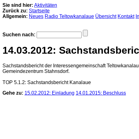
Sie sind hier:
Aktivitäten
Zurück zu:
Startseite
Allgemein:
Neues
Radio Teltowkanalaue
Übersicht
Kontakt
I
Suchen nach:
14.03.2012: Sachstandsberic
Sachstandsbericht der Interessengemeinschaft Teltowkanalau
Gemeindezentrum Stahnsdorf.
TOP 5.1.2: Sachstandsbericht Kanalaue
Gehe zu:
15.02.2012: Einladung
14.01.2015: Beschluss