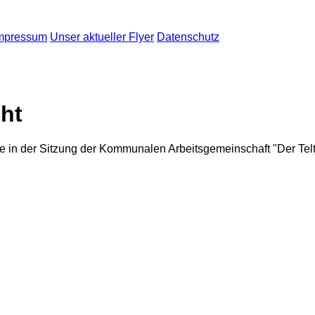
mpressum
Unser aktueller Flyer
Datenschutz
ht
e in der Sitzung der Kommunalen Arbeitsgemeinschaft "Der Te