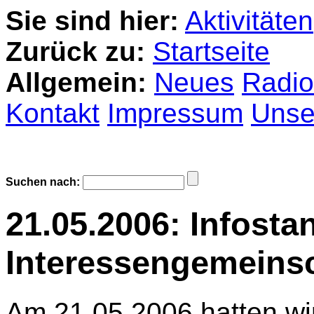
Sie sind hier:
Aktivitäten
Zurück zu:
Startseite
Allgemein:
Neues
Radio
Kontakt
Impressum
Unser
Suchen nach:
21.05.2006: Infosta
Interessengemeins
Am 21.05.2006 hatten wir