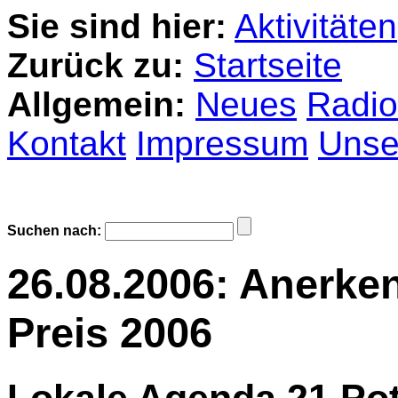
Sie sind hier:
Aktivitäten
Zurück zu:
Startseite
Allgemein:
Neues
Radio
Kontakt
Impressum
Unser
Suchen nach:
26.08.2006: Anerk
Preis 2006
Lokale Agenda 21 Po