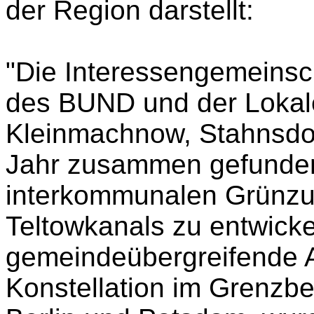
der Region darstellt:
"Die Interessengemeinsch
des BUND und der Loka
Kleinmachnow, Stahnsdo
Jahr zusammen gefunden. 
interkommunalen Grünzug
Teltowkanals zu entwicke
gemeindeübergreifende A
Konstellation im Grenzbe