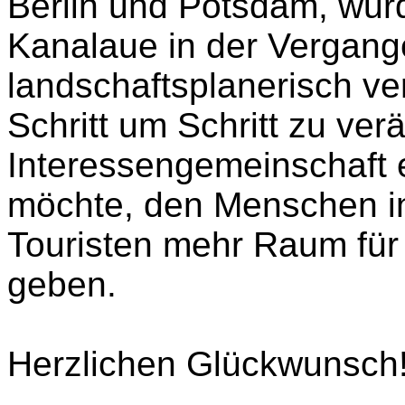
Berlin und Potsdam, wur
Kanalaue in der Vergange
landschaftsplanerisch ver
Schritt um Schritt zu ver
Interessengemeinschaft e
möchte, den Menschen i
Touristen mehr Raum für 
geben.
Herzlichen Glückwunsch!