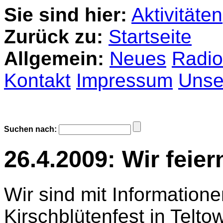
Sie sind hier:
Aktivitäten
Zurück zu:
Startseite
Allgemein:
Neues
Radio
Kontakt
Impressum
Unser
Suchen nach:
26.4.2009: Wir feier
Wir sind mit Information
Kirschblütenfest in Telto