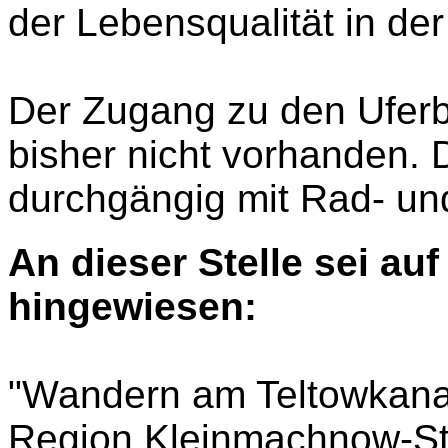
der Lebensqualität in de
Der Zugang zu den Uferbe
bisher nicht vorhanden. D
durchgängig mit Rad- u
An dieser Stelle sei a
hingewiesen:
"Wandern am Teltowkanal
Region Kleinmachnow-St