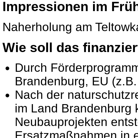
Impressionen im Früh
Naherholung am Teltowk
Wie soll das finanzie
Durch Förderprogramm
Brandenburg, EU (z.B
Nach der naturschutzre
im Land Brandenburg k
Neubauprojekten ents
Ersatzmaßnahmen in 