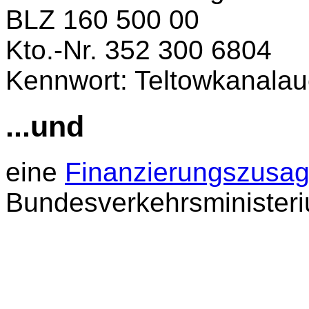
BLZ 160 500 00
Kto.-Nr. 352 300 6804
Kennwort: Teltowkanala
...und
eine
Finanzierungszusa
Bundesverkehrsminister