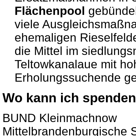
Flächenpool
gebündel
viele Ausgleichsmaßna
ehemaligen Rieselfeld
die Mittel im siedlung
Teltowkanalaue mit h
Erholungssuchende ge
Wo kann ich spende
BUND Kleinmachnow
Mittelbrandenburgische 