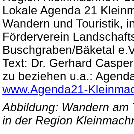
Lokale Agenda 21 Klein
Wandern und Touristik, 
Förderverein Landschaft
Buschgraben/Bäketal e.V
Text: Dr. Gerhard Caspe
zu beziehen u.a.: Agen
www.Agenda21-Kleinma
Abbildung: Wandern am T
in der Region Kleinmach