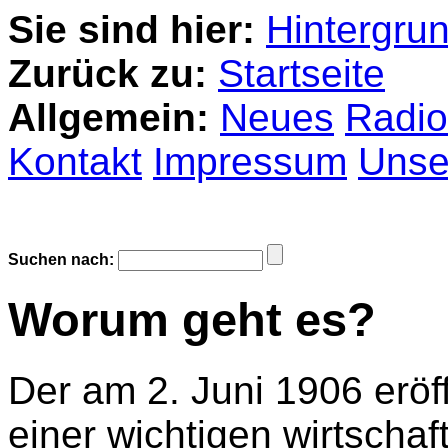
Sie sind hier:
Hintergru
Zurück zu:
Startseite
Allgemein:
Neues
Radio
Kontakt
Impressum
Unser
Suchen nach:
Worum geht es?
Der am 2. Juni 1906 eröf
einer wichtigen wirtschaf