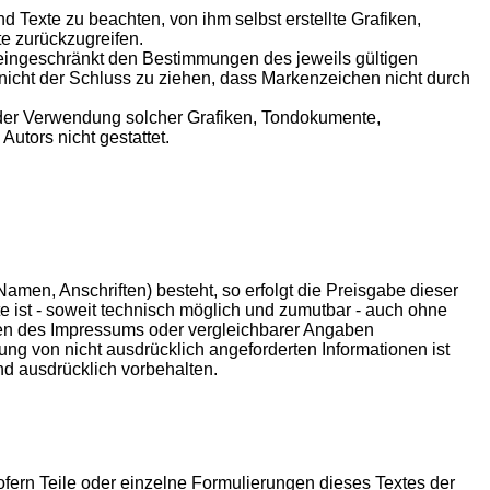
 Texte zu beachten, von ihm selbst erstellte Grafiken,
e zurückzugreifen.
neingeschränkt den Bestimmungen des jeweils gültigen
nicht der Schluss zu ziehen, dass Markenzeichen nicht durch
ng oder Verwendung solcher Grafiken, Tondokumente,
utors nicht gestattet.
amen, Anschriften) besteht, so erfolgt die Preisgabe dieser
e ist - soweit technisch möglich und zumutbar - auch ohne
en des Impressums oder vergleichbarer Angaben
ng von nicht ausdrücklich angeforderten Informationen ist
nd ausdrücklich vorbehalten.
ofern Teile oder einzelne Formulierungen dieses Textes der