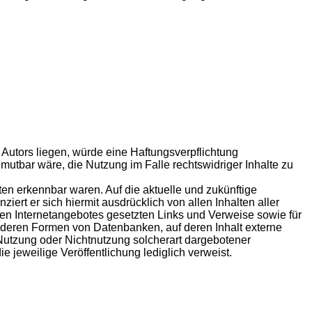
Autors liegen, würde eine Haftungsverpflichtung
umutbar wäre, die Nutzung im Falle rechtswidriger Inhalte zu
iten erkennbar waren. Auf die aktuelle und zukünftige
ziert er sich hiermit ausdrücklich von allen Inhalten aller
enen Internetangebotes gesetzten Links und Verweise sowie für
anderen Formen von Datenbanken, auf deren Inhalt externe
r Nutzung oder Nichtnutzung solcherart dargebotener
ie jeweilige Veröffentlichung lediglich verweist.