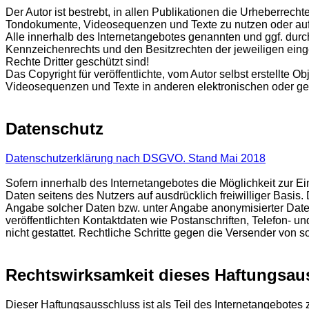
Der Autor ist bestrebt, in allen Publikationen die Urheberrec
Tondokumente, Videosequenzen und Texte zu nutzen oder auf 
Alle innerhalb des Internetangebotes genannten und ggf. dur
Kennzeichenrechts und den Besitzrechten der jeweiligen eing
Rechte Dritter geschützt sind!
Das Copyright für veröffentlichte, vom Autor selbst erstellte 
Videosequenzen und Texte in anderen elektronischen oder ged
Datenschutz
Datenschutzerklärung nach DSGVO. Stand Mai 2018
Sofern innerhalb des Internetangebotes die Möglichkeit zur Ei
Daten seitens des Nutzers auf ausdrücklich freiwilliger Basi
Angabe solcher Daten bzw. unter Angabe anonymisierter Dat
veröffentlichten Kontaktdaten wie Postanschriften, Telefon- 
nicht gestattet. Rechtliche Schritte gegen die Versender von
Rechtswirksamkeit dieses Haftungsau
Dieser Haftungsausschluss ist als Teil des Internetangebotes