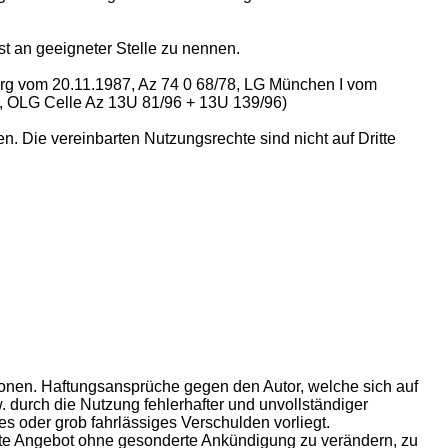
st an geeigneter Stelle zu nennen.
urg vom 20.11.1987, Az 74 0 68/78, LG München I vom
), OLG Celle Az 13U 81/96 + 13U 139/96)
 Die vereinbarten Nutzungsrechte sind nicht auf Dritte
mationen. Haftungsansprüche gegen den Autor, welche sich auf
 durch die Nutzung fehlerhafter und unvollständiger
es oder grob fahrlässiges Verschulden vorliegt.
samte Angebot ohne gesonderte Ankündigung zu verändern, zu