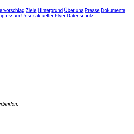
ervorschlag
Ziele
Hintergrund
Über uns
Presse
Dokumente
mpressum
Unser aktueller Flyer
Datenschutz
erbinden.