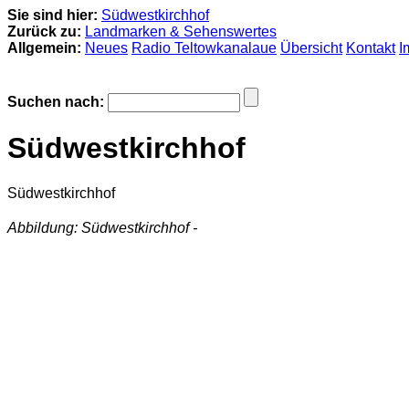
Sie sind hier:
Südwestkirchhof
Zurück zu:
Landmarken & Sehenswertes
Allgemein:
Neues
Radio Teltowkanalaue
Übersicht
Kontakt
I
Suchen nach:
Südwestkirchhof
Südwestkirchhof
Abbildung: Südwestkirchhof -