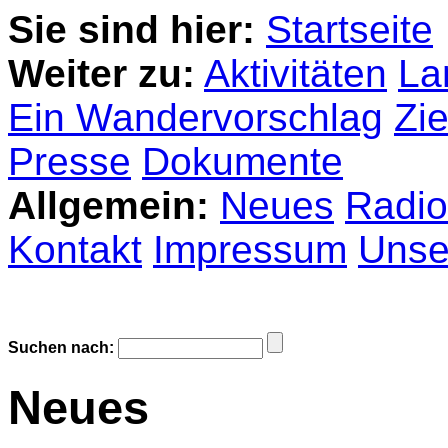
Sie sind hier:
Startseite
Weiter zu:
Aktivitäten
La
Ein Wandervorschlag
Zie
Presse
Dokumente
Allgemein:
Neues
Radio
Kontakt
Impressum
Unser
Suchen nach:
Neues