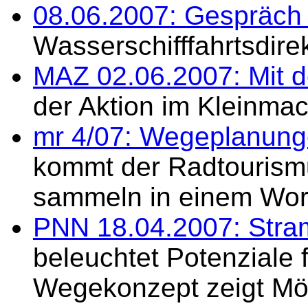
08.06.2007: Gespräch
Wasserschifffahrtsdire
MAZ 02.06.2007: Mit d
der Aktion im Kleinma
mr 4/07: Wegeplanunge
kommt der Radtourismu
sammeln in einem Wo
PNN 18.04.2007: Stra
beleuchtet Potenziale 
Wegekonzept zeigt Mö