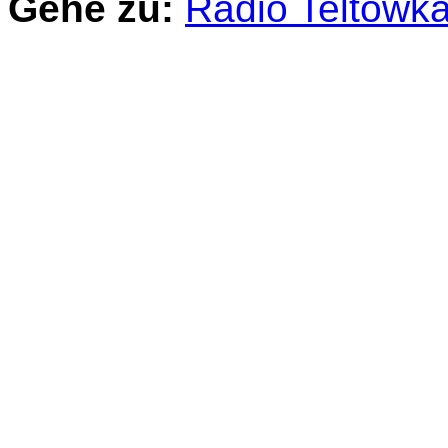
Gehe zu:
Radio Teltowk