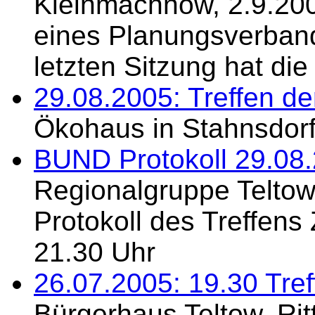
Kleinmachnow, 2.9.20
eines Planungsverband
letzten Sitzung hat die 
29.08.2005: Treffen de
Ökohaus in Stahnsdor
BUND Protokoll 29.08
Regionalgruppe Teltow
Protokoll des Treffens 
21.30 Uhr
26.07.2005: 19.30 Tref
Bürgerhaus Teltow, Rit