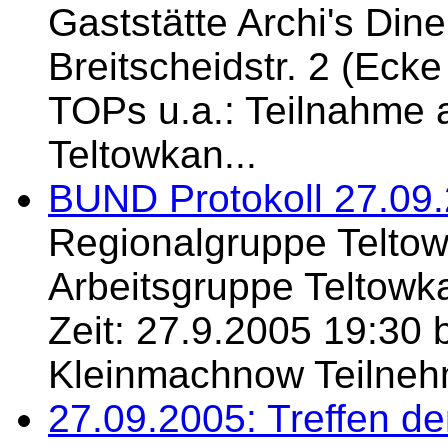
Gaststätte Archi's Din
Breitscheidstr. 2 (Eck
TOPs u.a.: Teilnahme 
Teltowkan...
BUND Protokoll 27.09
Regionalgruppe Teltow
Arbeitsgruppe Teltowka
Zeit: 27.9.2005 19:30 
Kleinmachnow Teilnehm
27.09.2005: Treffen de