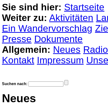
Sie sind hier:
Startseite
Weiter zu:
Aktivitäten
La
Ein Wandervorschlag
Zie
Presse
Dokumente
Allgemein:
Neues
Radio
Kontakt
Impressum
Unser
Suchen nach:
Neues