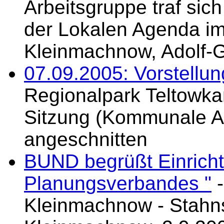
Arbeitsgruppe traf si
der Lokalen Agenda 
Kleinmachnow, Adolf-
07.09.2005: Vorstellun
Regionalpark Teltowka
Sitzung (Kommunale Ar
angeschnitten
BUND begrüßt Einrich
Planungsverbandes "
-
Kleinmachnow - Stahns