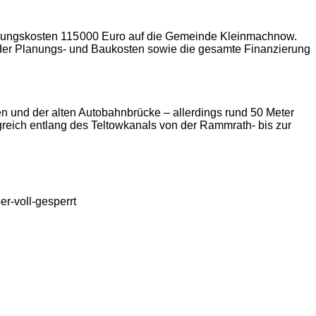
lanungskosten 115 000 Euro auf die Gemeinde Kleinmachnow.
te der Planungs- und Baukosten sowie die gesamte Finanzierung
en und der alten Autobahnbrücke – allerdings rund 50 Meter
lgreich entlang des Teltowkanals von der Rammrath- bis zur
-voll-gesperrt