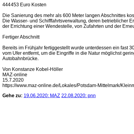
444 453 Euro Kosten
Die Sanierung des mehr als 600 Meter langen Abschnittes ko
Die Wasser- und Schifffahrtsverwaltung, deren betrieblicher 
der Errichtung einer Wendestelle, von Zufahrten und der Ern
Fertiger Abschnitt
Bereits im Frühjahr fertiggestellt wurde unterdessen ein fast
vom Ufer entfernt, um die Eingriffe in die Natur möglichst ge
Autobahnbrücke.
Von Konstanze Kobel-Höller
MAZ-online
15.7.2020
https://www.maz-online.de/Lokales/Potsdam-Mittelmark/Kle
Gehe zu:
19.06.2020: MAZ
22.08.2020: pnn