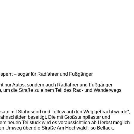
sperrt – sogar für Radfahrer und Fußgänger.
cht nur Autos, sondern auch Radfahrer und Fußgänger
V), um die Straße zu einem Teil des Rad- und Wanderwegs
sam mit Stahnsdorf und Teltow auf den Weg gebracht wurde“,
hnschäden beseitigt. Die mit Großsteinpflaster und
 dem neuen Teilstück wird es voraussichtlich ab Herbst möglich
inen Umweg über die Straße Am Hochwald“, so Bellack.