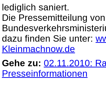
lediglich saniert.
Die Pressemitteilung vo
Bundesverkehrsministeriu
dazu finden Sie unter:
ww
Kleinmachnow.de
Gehe zu:
02.11.2010: R
Presseinformationen