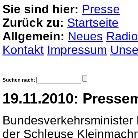
Sie sind hier:
Presse
Zurück zu:
Startseite
Allgemein:
Neues
Radio
Kontakt
Impressum
Unser
Suchen nach:
19.11.2010: Pressem
Bundesverkehrsminister
der Schleuse Kleinmachn