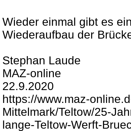
Wieder einmal gibt es e
Wiederaufbau der Brück
Stephan Laude
MAZ-online
22.9.2020
https://www.maz-online.
Mittelmark/Teltow/25-Ja
lange-Teltow-Werft-Brue