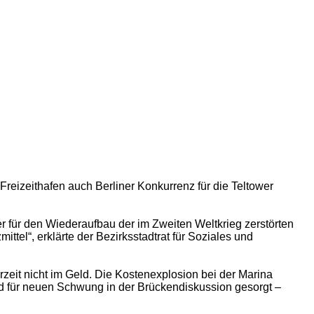
reizeithafen auch Berliner Konkurrenz für die Teltower
fer für den Wiederaufbau der im Zweiten Weltkrieg zerstörten
tel“, erklärte der Bezirksstadtrat für Soziales und
zeit nicht im Geld. Die Kostenexplosion bei der Marina
nd für neuen Schwung in der Brückendiskussion gesorgt –