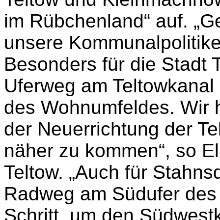
im Rübchenland“ auf. „G
unsere Kommunalpolitiker 
Besonders für die Stadt T
Uferweg am Teltowkanal 
des Wohnumfeldes. Wir h
der Neuerrichtung der Te
näher zu kommen“, so E
Teltow. „Auch für Stahns
Radweg am Südufer des T
Schritt, um den Südwestk