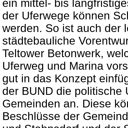
ein mittel- bis langfristig
der Uferwege können Schr
werden. So ist auch der
städtebauliche Vorentwu
Teltower Betonwerk, wel
Uferweg und Marina vorsie
gut in das Konzept einfüg
der BUND die politische 
Gemeinden an. Diese kön
Beschlüsse der Gemeind