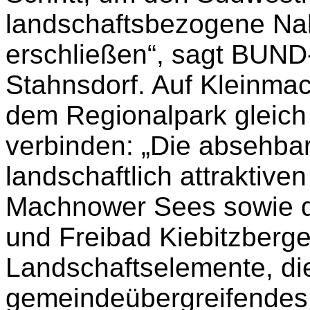
landschaftsbezogene Na
erschließen“, sagt BUND-
Stahnsdorf. Auf Kleinmac
dem Regionalpark gleic
verbinden: „Die absehba
landschaftlich attraktiv
Machnower Sees sowie 
und Freibad Kiebitzberge
Landschaftselemente, die
gemeindeübergreifendes