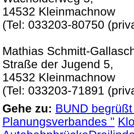
14532 Kleinmachnow
(Tel: 033203-80750 (priv
Mathias Schmitt-Gallasch
Straße der Jugend 5,
14532 Kleinmachnow
(Tel: 033203-71891 (priva
Gehe zu:
BUND begrüßt 
Planungsverbandes "
Klo