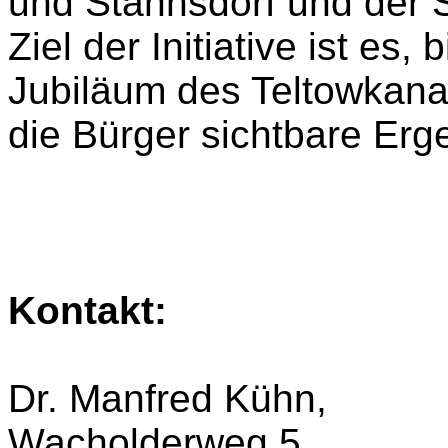
und Stahnsdorf und der S
Ziel der Initiative ist es
Jubiläum des Teltowkanal
die Bürger sichtbare Erg
Kontakt:
Dr. Manfred Kühn,
Wacholderweg 5,