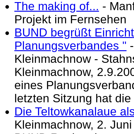
The making of...
- Manf
Projekt im Fernsehen
BUND begrüßt Einrich
Planungsverbandes "
-
Kleinmachnow - Stahns
Kleinmachnow, 2.9.20
eines Planungsverband
letzten Sitzung hat die 
Die Teltowkanalaue als
Kleinmachnow, 2. Ju