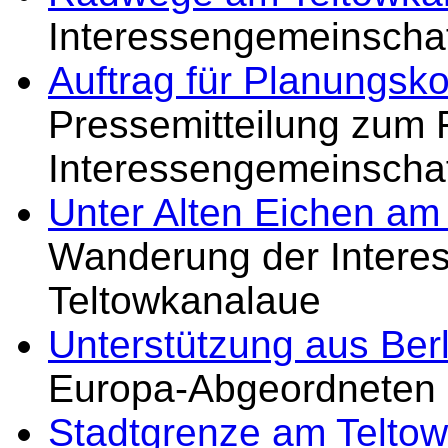
Interessengemeinschaft
Auftrag für Planungsk
Pressemitteilung zum 
Interessengemeinschaf
Unter Alten Eichen am
Wanderung der Intere
Teltowkanalaue
Unterstützung aus Berl
Europa-Abgeordneten
Stadtgrenze am Teltow