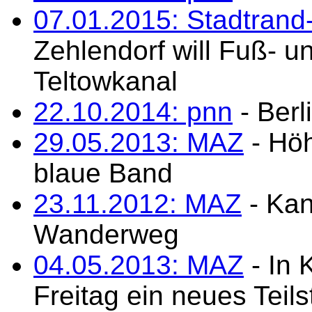
07.01.2015: Stadtrand
Zehlendorf will Fuß- 
Teltowkanal
22.10.2014: pnn
- Berl
29.05.2013: MAZ
- Höh
blaue Band
23.11.2012: MAZ
- Kan
Wanderweg
04.05.2013: MAZ
- In
Freitag ein neues Tei