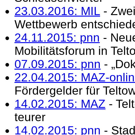
23.03.2016: MIL
- Zwei
Wettbewerb entschied
24.11.2015: pnn
- Neue
Mobilitätsforum in Telt
07.09.2015: pnn
- „Do
22.04.2015: MAZ-onli
Fördergelder für Telt
14.02.2015: MAZ
- Tel
teurer
14.02.2015: pnn
- Stad