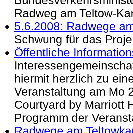
Bundesverkehrsminister
Radweg am Teltow-Kan
5.6.2008: Radwege am
Schwung für das Proje
Öffentliche Informatio
Interessengemeinschaf
hiermit herzlich zu eine
Veranstaltung am Mo 2
Courtyard by Marriott H
Programm der Veransta
Radwege am Teltowkan