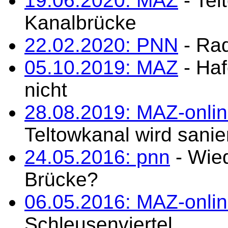
19.06.2020: MAZ
- Tel
Kanalbrücke
22.02.2020: PNN
- Rad
05.10.2019: MAZ
- Haf
nicht
28.08.2019: MAZ-onli
Teltowkanal wird sanie
24.05.2016: pnn
- Wied
Brücke?
06.05.2016: MAZ-onli
Schleusenviertel