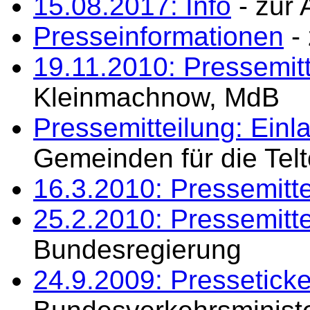
15.08.2017: Info
- zur
Presseinformationen
- 
19.11.2010: Pressemitt
Kleinmachnow, MdB
Pressemitteilung: Einl
Gemeinden für die Te
16.3.2010: Pressemitte
25.2.2010: Pressemitte
Bundesregierung
24.9.2009: Presseticke