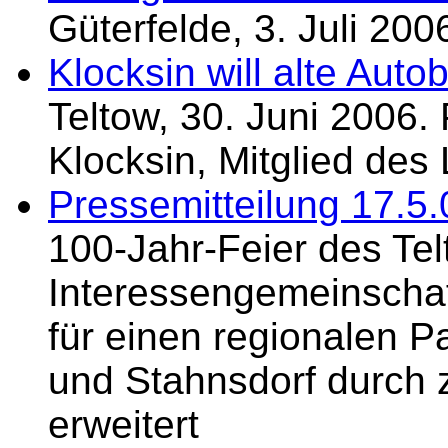
Güterfelde, 3. Juli 200
Klocksin will alte Aut
Teltow, 30. Juni 2006. 
Klocksin, Mitglied de
Pressemitteilung 17.5.
100-Jahr-Feier des Tel
Interessengemeinschaf
für einen regionalen P
und Stahnsdorf durch
erweitert