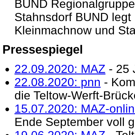
BUND Regionalgruppe
Stahnsdorf BUND legt 
Kleinmachnow und Sta
Pressespiegel
22.09.2020: MAZ
- 25 
22.08.2020: pnn
- Komm
die Teltow-Werft-Brüc
15.07.2020: MAZ-onli
Ende September voll g