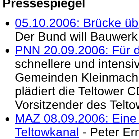
Pressespiegel
05.10.2006: Brücke üb
Der Bund will Bauwer
PNN 20.09.2006: Für 
schnellere und intens
Gemeinden Kleinmachn
plädiert die Teltower C
Vorsitzender des Telt
MAZ 08.09.2006: Eine
Teltowkanal
- Peter Er