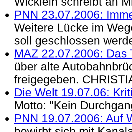
Wicklein schreibt an M
PNN 23.07.2006: Imme
Weitere Lücke im Weg
soll geschlossen werde
MAZ 22.07.2006: Das T
über alte Autobahnbrüc
freigegeben. CHRIST
Die Welt 19.07.06: Kri
Motto: "Kein Durchgan
PNN 19.07.2006: Auf 
bewirbt sich mit Kana