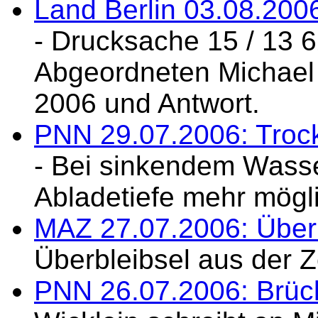
Land Berlin 03.08.200
- Drucksache 15 / 13 6
Abgeordneten Michael 
2006 und Antwort.
PNN 29.07.2006: Trocke
- Bei sinkendem Wass
Abladetiefe mehr mögl
MAZ 27.07.2006: Überb
Überbleibsel aus der Ze
PNN 26.07.2006: Brück