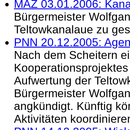
MAZ 03.01.2006: Kana
Bürgermeister Wolfgang
Teltowkanalaue zu gest
PNN 20.12.2005: Agenda
Nach dem Scheitern ei
Kooperationsprojektes
Aufwertung der Telto
Bürgermeister Wolfgang
angkündigt. Künftig k
Aktivitäten koordiniere