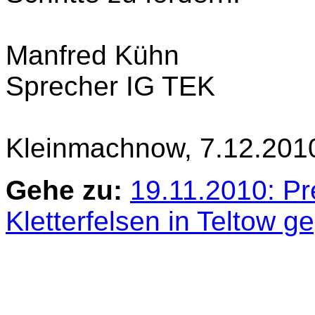
Manfred Kühn
Sprecher IG TEK
Kleinmachnow, 7.12.201
Gehe zu:
19.11.2010: Pr
Kletterfelsen in Teltow g