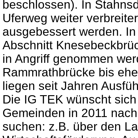
beschlossen). In Stahnsdo
Uferweg weiter verbreite
ausgebessert werden. In 
Abschnitt Knesebeckbrü
in Angriff genommen werd
Rammrathbrücke bis ehe
liegen seit Jahren Ausfü
Die IG TEK wünscht sich 
Gemeinden in 2011 nach a
suchen: z.B. über den L