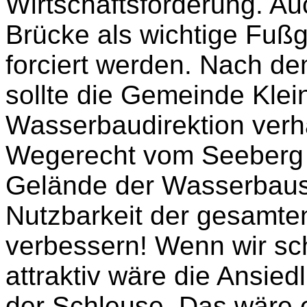
Wirtschaftsförderung. Au
Brücke als wichtige Fußg
forciert werden. Nach d
sollte die Gemeinde Kle
Wasserbaudirektion verh
Wegerecht vom Seeberg 
Gelände der Wasserbaus
Nutzbarkeit der gesamte
verbessern! Wenn wir s
attraktiv wäre die Ansied
der Schleuse. Das wäre e