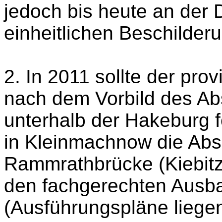
jedoch bis heute an der 
einheitlichen Beschilder
2. In 2011 sollte der pr
nach dem Vorbild des Ab
unterhalb der Hakeburg fo
in Kleinmachnow die Abs
Rammrathbrücke (Kiebit
den fachgerechten Ausba
(Ausführungspläne liegen