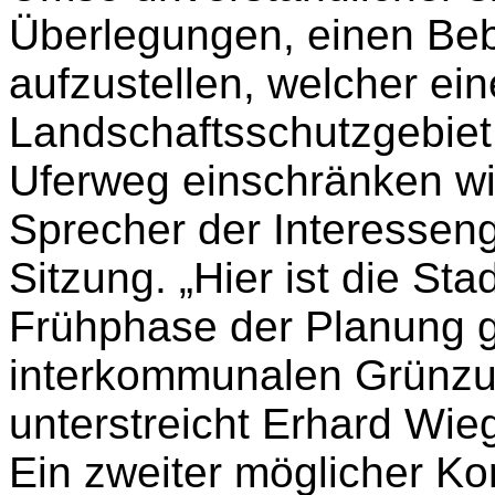
Überlegungen, einen Beb
aufzustellen, welcher ei
Landschaftsschutzgebiet 
Uferweg einschränken wi
Sprecher der Interesseng
Sitzung. „Hier ist die Sta
Frühphase der Planung ge
interkommunalen Grünzug
unterstreicht Erhard Wi
Ein zweiter möglicher Konf