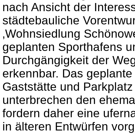
nach Ansicht der Intere
städtebauliche Vorentwu
‚Wohnsiedlung Schönower
geplanten Sporthafens un
Durchgängigkeit der Weg
erkennbar. Das geplante
Gaststätte und Parkplat
unterbrechen den ehema
fordern daher eine ufer
in älteren Entwürfen vor