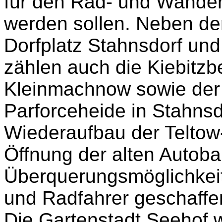
für den Rad- und Wander
werden sollen. Neben der
Dorfplatz Stahnsdorf un
zählen auch die Kiebitzb
Kleinmachnow sowie der 
Parforceheide in Stahns
Wiederaufbau der Teltow
Öffnung der alten Autoba
Überquerungsmöglichkei
und Radfahrer geschaffe
Die Gartenstadt Seehof 