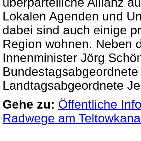
überparteiliche Allianz a
Lokalen Agenden und Un
dabei sind auch einige pr
Region wohnen. Neben 
Innenminister Jörg Schö
Bundestagsabgeordnete 
Landtagsabgeordnete Jen
Gehe zu:
Öffentliche In
Radwege am Teltowkanal