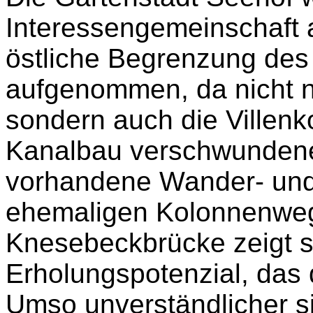
Interessengemeinschaft 
östliche Begrenzung des
aufgenommen, da nicht n
sondern auch die Villenk
Kanalbau verschwundenen
vorhandene Wander- un
ehemaligen Kolonnenweg 
Knesebeckbrücke zeigt 
Erholungspotenzial, das 
Umso unverständlicher si