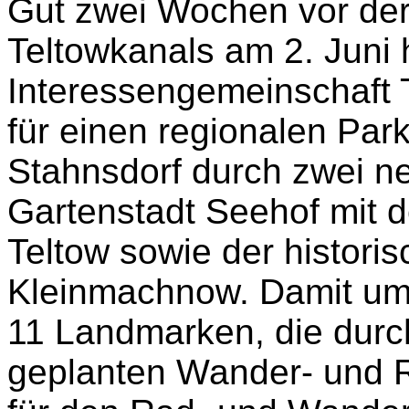
Gut zwei Wochen vor der
Teltowkanals am 2. Juni 
Interessengemeinschaft 
für einen regionalen Par
Stahnsdorf durch zwei n
Gartenstadt Seehof mit 
Teltow sowie der histori
Kleinmachnow. Damit um
11 Landmarken, die durc
geplanten Wander- und 